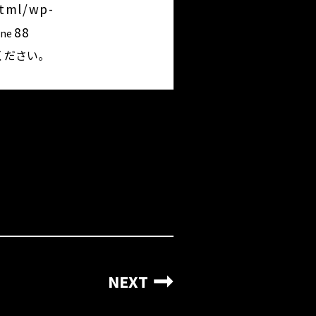
html/wp-
88
ine
ください。
。
NEXT