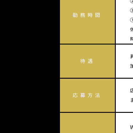
②
③
勤務時間
待遇
応募方法