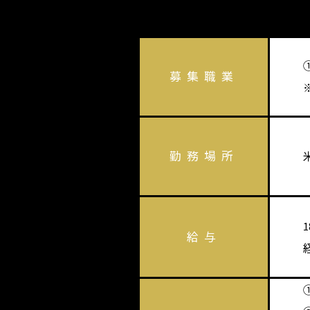
募集職業
勤務場所
1
給与
①