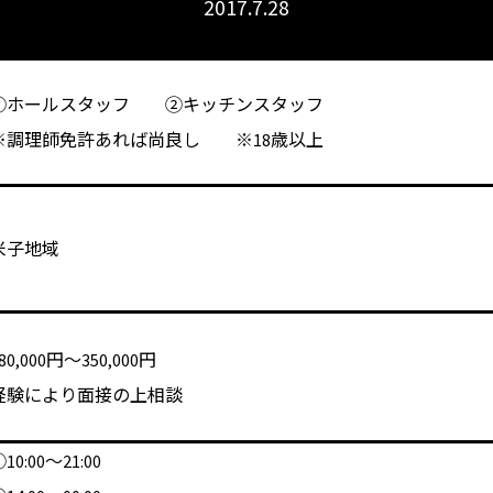
2017.7.28
①ホールスタッフ
②キッチンスタッフ
※調理師免許あれば尚良し
※18歳以上
米子地域
80,000円～350,000円
経験により面接の上相談
10:00～21:00